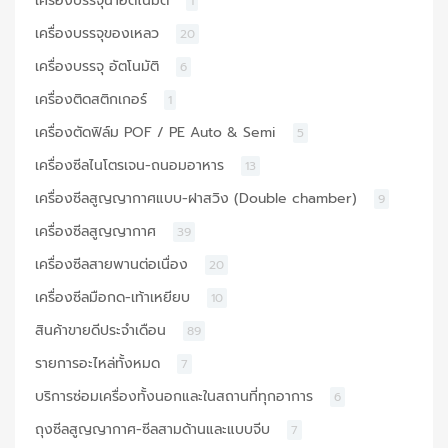
เครื่องบรรจุน้ำอัตโนมัติ
1
เครื่องบรรจุของเหลว
20
เครื่องบรรจุ อัตโนมัติ
6
เครื่องติดสติกเกอร์
1
เครื่องตัดฟิล์ม POF / PE Auto & Semi
5
เครื่องซีลไนโตรเจน-ถนอมอาหาร
13
เครื่องซีลสูญญากาศแบบ-ฝาสวิง (Double chamber)
9
เครื่องซีลสูญญากาศ
39
เครื่องซีลสายพานต่อเนื่อง
20
เครื่องซีลมือกด-เท้าเหยียบ
10
สินค้าขายดีประจำเดือน
89
รายการอะไหล่ทั้งหมด
7
บริการซ่อมเครื่องทั้งนอกและในสถานที่ทุกอาการ
6
ถุงซีลสูญญากาศ-ซีลสามด้านและแบบจีบ
7