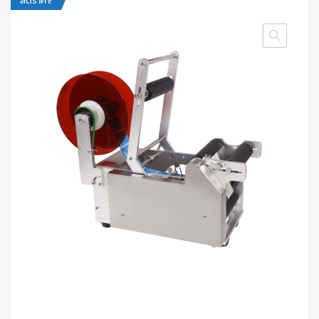
ลดราคา!