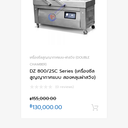
เครื่องซีลสูญญากาศแบบ-ฝาสวิง (DOUBLE
CHAMBER)
DZ 800/2SC Series (เครื่องซีล
สูญญากาศแบบ สองหลุมฝาสวิง)
(0 reviews)
155,000.00
฿
฿
130,000.00
หยิบใส่ตะ