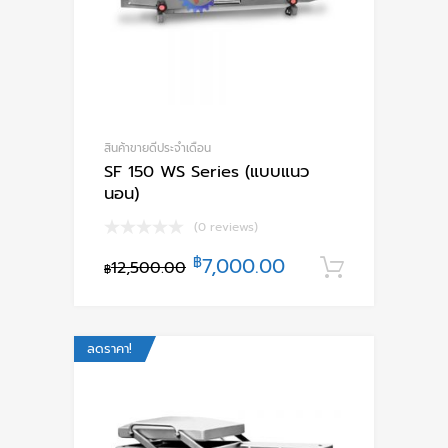
สินค้าขายดีประจำเดือน
SF 150 WS Series (แบบแนว
นอน)
(0 reviews)
฿
7,000.00
12,500.00
หยิบใส่ตะ
฿
ลดราคา!