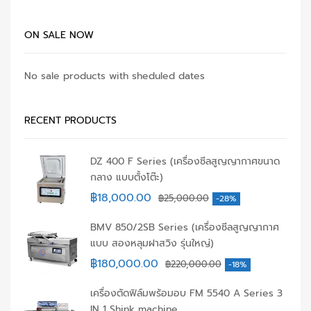
ON SALE NOW
No sale products with sheduled dates
RECENT PRODUCTS
DZ 400 F Series (เครื่องซีลสูญญากาศขนาด
กลาง แบบตั้งโต๊ะ)
฿
18,000.00
฿
25,000.00
-28%
BMV 850/2SB Series (เครื่องซีลสูญญากาศ
แบบ สองหลุมฝาสวิง รุ่นใหญ่)
฿
180,000.00
฿
220,000.00
-18%
เครื่องตัดฟิล์มพร้อมอบ FM 5540 A Series 3
IN 1 Shink machine.