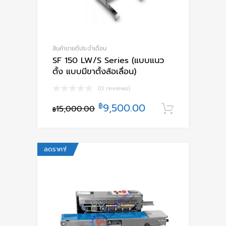
สินค้าขายดีประจำเดือน
SF 150 LW/S Series (แบบแนว
ตั้ง แบบมีขาตั้งล้อเลื่อน)
(0 reviews)
฿
9,500.00
15,000.00
หยิบใส่ตะ
฿
ลดราคา!