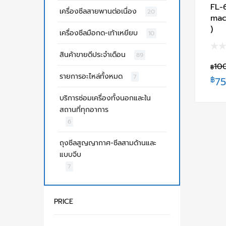
FL-
เครื่องซีลสายพานต่อเนื่อง
20
mach
)
เครื่องซีลมือกด-เท้าเหยียบ
10
สินค้าขายดีประจำเดือน
89
10
฿
รายการอะไหล่ทั้งหมด
7
฿
75
บริการซ่อมเครื่องทั้งนอกและใน
สถานที่ทุกอาการ
6
ถุงซีลสูญญากาศ-ซีลสามด้านและ
แบบจีบ
7
PRICE