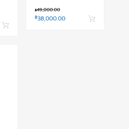
49,000.00
฿
฿
38,000.00
หยิบใส่ตะกร
หยิบใส่ตะกร้า
Add to Wishlist
Add to Compare