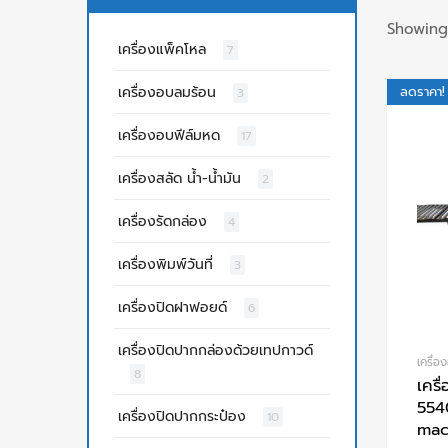
Showing 
เครื่องแพ็คโหล
7
เครื่องอบลมร้อน
ลดราคา!
3
เครื่องอบฟีล์มหด
17
เครื่องสลัด น้ำ-น้ำมัน
2
เครื่องรัดกล่อง
4
เครื่องพิมพ์วันที่
3
เครื่องปิดฝาฟอยด์
6
เครื่องปิดปากกล่องด้วยเทปกาวด์
เครื่อ
8
เครื
554
เครื่องปิดปากกระป๋อง
10
mac