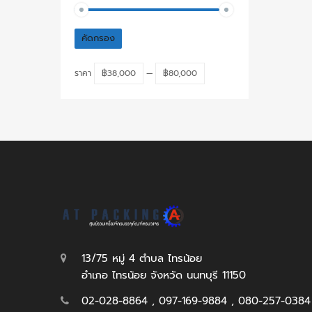
คัดกรอง
ราคา
฿38,000
—
฿80,000
13/75 หมู่ 4 ตำบล ไทรน้อย
อำเภอ ไทรน้อย จังหวัด นนทบุรี 11150
02-028-8864 , 097-169-9884 , 080-257-0384