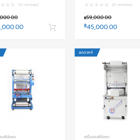
(0 reviews)
(0 reviews)
,000.00
59,000.00
฿
,000.00
฿
45,000.00
หยิบใส่ตะกร้า
ลดราคา!
Add to Wishlist
Add to Compare
งอบฟีล์มหด
เครื่องอบฟีล์มหด