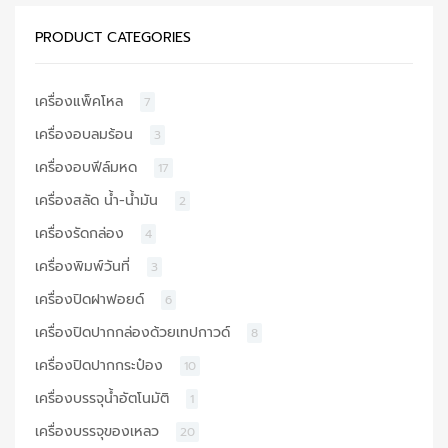
PRODUCT CATEGORIES
เครื่องแพ็คโหล
7
เครื่องอบลมร้อน
3
เครื่องอบฟีล์มหด
17
เครื่องสลัด น้ำ-น้ำมัน
2
เครื่องรัดกล่อง
4
เครื่องพิมพ์วันที่
3
เครื่องปิดฝาฟอยด์
6
เครื่องปิดปากกล่องด้วยเทปกาวด์
8
เครื่องปิดปากกระป๋อง
10
เครื่องบรรจุน้ำอัตโนมัติ
1
เครื่องบรรจุของเหลว
20