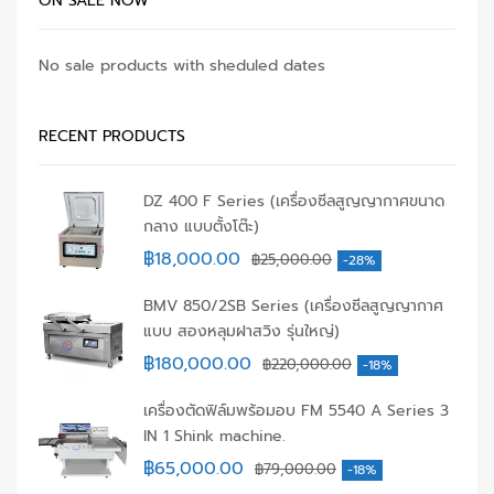
ON SALE NOW
No sale products with sheduled dates
RECENT PRODUCTS
DZ 400 F Series (เครื่องซีลสูญญากาศขนาด
กลาง แบบตั้งโต๊ะ)
฿
18,000.00
฿
25,000.00
-28%
BMV 850/2SB Series (เครื่องซีลสูญญากาศ
แบบ สองหลุมฝาสวิง รุ่นใหญ่)
฿
180,000.00
฿
220,000.00
-18%
เครื่องตัดฟิล์มพร้อมอบ FM 5540 A Series 3
IN 1 Shink machine.
฿
65,000.00
฿
79,000.00
-18%