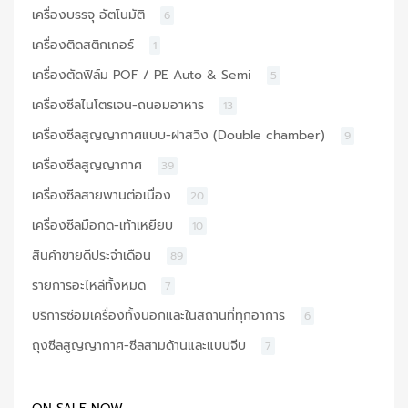
เครื่องบรรจุ อัตโนมัติ
6
เครื่องติดสติกเกอร์
1
เครื่องตัดฟิล์ม POF / PE Auto & Semi
5
เครื่องซีลไนโตรเจน-ถนอมอาหาร
13
เครื่องซีลสูญญากาศแบบ-ฝาสวิง (Double chamber)
9
เครื่องซีลสูญญากาศ
39
เครื่องซีลสายพานต่อเนื่อง
20
เครื่องซีลมือกด-เท้าเหยียบ
10
สินค้าขายดีประจำเดือน
89
รายการอะไหล่ทั้งหมด
7
บริการซ่อมเครื่องทั้งนอกและในสถานที่ทุกอาการ
6
ถุงซีลสูญญากาศ-ซีลสามด้านและแบบจีบ
7