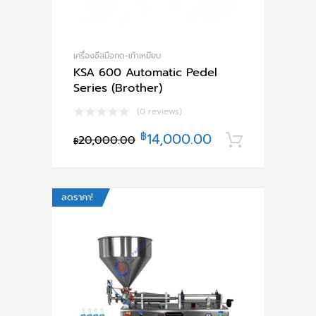
เครื่องซีลมือกด-เท้าเหยียบ
KSA 600 Automatic Pedel
Series (Brother)
(0 reviews)
฿
14,000.00
20,000.00
หยิบใส่ตะ
฿
ลดราคา!