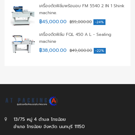
เครื่องตัดฟิล์มพร้อมอบ FM 5540 2 IN 1 Shink
machine.
฿
45,000.00
฿
59,000.00
-24%
เครื่องตัดฟิล์ม FQL 450 A L - Sealing
machine
฿
38,000.00
฿
49,000.00
-22%
13/75 หมู่ 4 ตำบล ไทรน้อย
อำเภอ ไทรน้อย จังหวัด นนทบุรี 11150