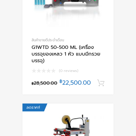
สินค้าขายดีประจำเดือน
G1WTD 50-500 ML (เครื่อง
บรรจุของเหลว 1 หัว แบบมีกรวย
บรรจุ)
(0 reviews)
฿
22,500.00
28,500.00
หยิบใส่ตะ
฿
ลดราคา!