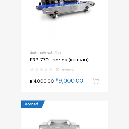
สินค้าขายดีประจำเดือน
FRB 770 I series (แนวนอน)
(0 reviews)
฿
9,000.00
14,000.00
หยิบใส่ตะ
฿
ลดราคา!