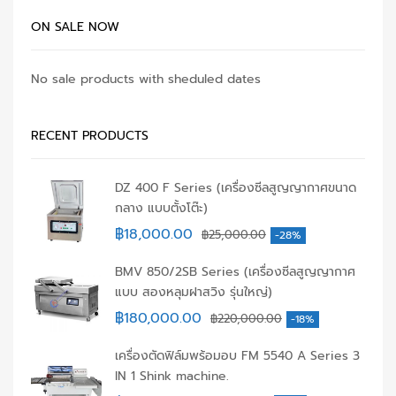
ON SALE NOW
No sale products with sheduled dates
RECENT PRODUCTS
DZ 400 F Series (เครื่องซีลสูญญากาศขนาด
กลาง แบบตั้งโต๊ะ)
฿
18,000.00
฿
25,000.00
-28%
BMV 850/2SB Series (เครื่องซีลสูญญากาศ
แบบ สองหลุมฝาสวิง รุ่นใหญ่)
฿
180,000.00
฿
220,000.00
-18%
เครื่องตัดฟิล์มพร้อมอบ FM 5540 A Series 3
IN 1 Shink machine.