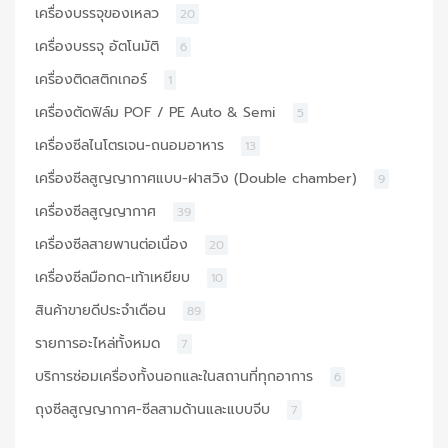
เครื่องบรรจุของเหลว
20
เครื่องบรรจุ อัตโนมัติ
6
เครื่องติดสติกเกอร์
1
เครื่องตัดฟิล์ม POF / PE Auto & Semi
5
เครื่องซีลไนโตรเจน-ถนอมอาหาร
13
เครื่องซีลสูญญากาศแบบ-ฝาสวิง (Double chamber)
9
เครื่องซีลสูญญากาศ
39
เครื่องซีลสายพานต่อเนื่อง
20
เครื่องซีลมือกด-เท้าเหยียบ
10
สินค้าขายดีประจำเดือน
89
รายการอะไหล่ทั้งหมด
7
บริการซ่อมเครื่องทั้งนอกและในสถานที่ทุกอาการ
6
ถุงซีลสูญญากาศ-ซีลสามด้านและแบบจีบ
7