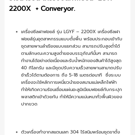
2200X + Converyor.
เครื่องซีลฝาฟอยล์ รุ่น LGYF – 2200X เครื่องซีลฝา
ฟอยล์รุ่นอุตสาหกรรมแบบตั้งพื้น พร้อมประกอบเข้ากับ
ชุดสายพานลำเรียงแบบแยกส่วน สามารถปรับสูงต่ำได้
ตามลักษณะความสูงต่ำของบรรจุภัณฑ์นั้นๆ สามารถ
ทำงานได้อย่างต่อเนื่องและรับน้ำหนักของสินค้าได้สูงสุด
40 กิโลกรัม และมีชุดปรับความเร็วสายพานสามาถปรับ
ช้าเร็วได้ตามต้องการ ถึง 5-18 เมตรต่อนาที ซึ่งระบบ
เครื่องจะใช้หลักการเหนี่ยวนำของสนามแม่เหล็กไฟฟ้า
ทำให้เกิดความร้อนเชื่อมแผ่นอะลูมิเนียมฟอยล์กับกระปุก
พลาสติกเข้าด้วยกัน ทำให้มีความแน่นหนาทั่วพื้นผิวของ
ปากขวด
ตัวเครื่องทำจากสแตนเลท 304 ไร้สนิมพร้อมชุดขาตั้ง