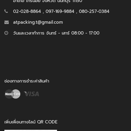
อำเภอ ไทรน้อย จังหวัด นนทบุรี 11150
02-028-8864 , 097-169-9884 , 080-257-0384
atpacking.t@gmail.com
วันและเวลาทำการ จันทร์ - เสาร์ 08:00 - 17:00
ช่องทางการชำระค่าสินค้า
เพิ่มเพื่อนทางไลน์ QR CODE