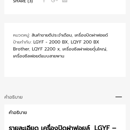
SHARE (3)
หมวดหมู่:
สินค้าขายดีประจำเดือน
,
เครื่องปิดฝาฟอยด์
ป้ายกำกับ:
LGYF - 2000 BX
,
LQYF 200 BX
Brother
,
LQYF 2200 x
,
เครื่องซีลฝาฟอยด์ุ่นใหญ่
,
เครื่องซีลฟอยด์แบบสายพาน
คำอธิบาย
คำอธิบาย
รายละเอียด เครื่องปิดฝาฟอยล์ LGYF –