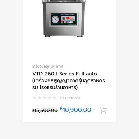
เครื่องซีลสูญญากาศ
VTD 260 I Series Full auto
(เครื่องซีลสูญญากาศรุ่นอุตสาหกร
รม โรงแรมร้านอาหาร)
(0 reviews)
฿
10,900.00
15,500.00
หยิบใส่ตะ
฿