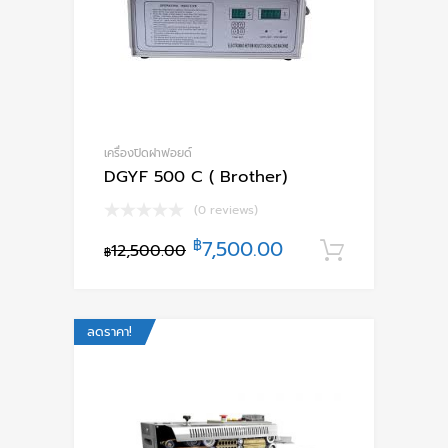
เครื่องปิดฝาฟอยด์
DGYF 500 C ( Brother)
(0 reviews)
฿
7,500.00
12,500.00
หยิบใส่ตะ
฿
ลดราคา!