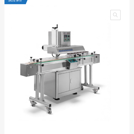
ลดราคา!