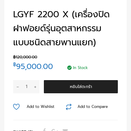
LGYF 2200 X (เครื่องปิด
ฝาฟอยด์รุ่นอุตสาหกรรม
แบบชนิดสายพานแยก)
฿
120,000.00
95,000.00
฿
In Stock
หยิบใส่ตะกร้า
Add to Wishlist
Add to Compare