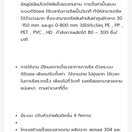
อัลลูมิเนียมโปรไฟล์แข็งแรงทนทาน การตั้งค่าเป็นแบบ
ระบบดิจิตอล ใช้เวลาในการซีลเป็นวินาที ทำให้สามารถซีล
ได้จำนวนมาก ซึ่งจะสามารถซีลสินค้าเส้นผ่าศูนย์กลาง 30
-150 mm. และสูง 0-800 mm. ใช้ได้กับวัสดุ PE , PP ,
PET , PVC , HD กำลังการผลิตได้ 80 – 300 ชิ้น/
นาที
การใช้งาน มีโหมดการตั้งเวลาการการซีล ด้วยระบบ
ดิจิตอล เพียงปรับตั้งค่า ใช้งานง่าย ไม่ยุ่งยาก ใช้เวลา
ในการซีลรวดเร็ว เพียงไม่กี่วินาที รอยซีลออกมาสวยงาม
แน่นหนา ตามค่าเวลาที่ตั้ง
มีระบบ ปรับหัวจ่ายอินดัคชั่น 4 ทิศทาง
โครงสร้างแข็งแรงสวยงาม ผลิตจาก สเตเลส 304 และ