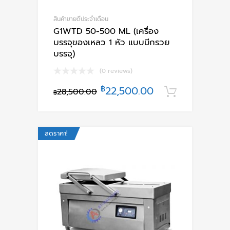
สินค้าขายดีประจำเดือน
G1WTD 50-500 ML (เครื่อง
บรรจุของเหลว 1 หัว แบบมีกรวย
บรรจุ)
(0 reviews)
฿
22,500.00
28,500.00
หยิบใส่ตะ
฿
ลดราคา!