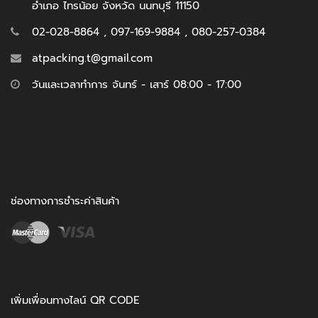
อำเภอ ไทรน้อย จังหวัด นนทบุรี 11150
02-028-8864 , 097-169-9884 , 080-257-0384
atpacking.t@gmail.com
วันและเวลาทำการ จันทร์ - เสาร์ 08:00 - 17:00
ช่องทางการชำระค่าสินค้า
เพิ่มเพื่อนทางไลน์ QR CODE