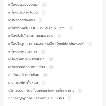
เครื่องบรรจุของเหลว
20
เครื่องบรรจุ อัตโนมัติ
6
เครื่องติดสติกเกอร์
1
เครื่องตัดฟิล์ม POF / PE Auto & Semi
5
เครื่องซีลไนโตรเจน-ถนอมอาหาร
13
เครื่องซีลสูญญากาศแบบ-ฝาสวิง (Double chamber)
9
เครื่องซีลสูญญากาศ
39
เครื่องซีลสายพานต่อเนื่อง
20
เครื่องซีลมือกด-เท้าเหยียบ
10
สินค้าขายดีประจำเดือน
89
รายการอะไหล่ทั้งหมด
7
บริการซ่อมเครื่องทั้งนอกและในสถานที่ทุกอาการ
6
ถุงซีลสูญญากาศ-ซีลสามด้านและแบบจีบ
7