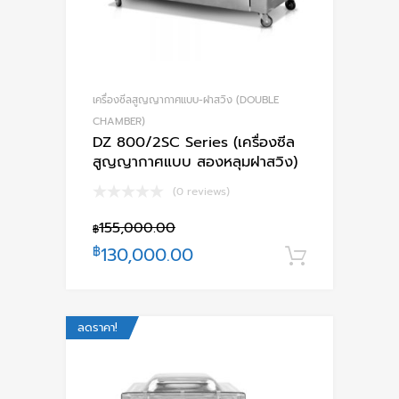
เครื่องซีลสูญญากาศแบบ-ฝาสวิง (DOUBLE
CHAMBER)
DZ 800/2SC Series (เครื่องซีล
สูญญากาศแบบ สองหลุมฝาสวิง)
(0 reviews)
155,000.00
฿
฿
130,000.00
หยิบใส่ตะ
ลดราคา!