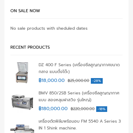
ON SALE NOW
No sale products with sheduled dates
RECENT PRODUCTS
DZ 400 F Series (เครื่องซีลสูญญากาศขนาด
กลาง แบบตั้งโต๊ะ)
฿
18,000.00
฿
25,000.00
-28%
BMV 850/2SB Series (เครื่องซีลสูญญากาศ
แบบ สองหลุมฝาสวิง รุ่นใหญ่)
฿
180,000.00
฿
220,000.00
-18%
เครื่องตัดฟิล์มพร้อมอบ FM 5540 A Series 3
IN 1 Shink machine.