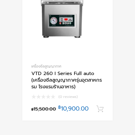
เครื่องซีลสูญญากาศ
VTD 260 I Series Full auto
(เครื่องซีลสูญญากาศรุ่นอุตสาหกร
รม โรงแรมร้านอาหาร)
(0 reviews)
฿
10,900.00
15,500.00
หยิบใส่ตะ
฿