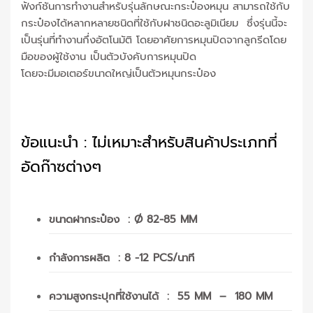
ฟังก์ชันการทำงานสำหรับรุ่นลักษณะกระป๋องหมุน สามารถใช้กับ
กระป๋องได้หลากหลายชนิดที่ใช้กับฝาชนิดอะลูมิเนียม ซึ่งรุ่นนี้จะ
เป็นรุ่นที่ทำงานกึ่งอัตโนมัติ โดยอาศัยการหมุนปิดจากลูกรีดโดย
มือของผู้ใช้งาน เป็นตัวบังคับการหมุนปิด
โดยจะมีมอเตอร์ขนาดใหญ่เป็นตัวหมุนกระป๋อง
ข้อแนะนำ : ไม่เหมาะสำหรับสินค้าประเภทที่
อัดก๊าซต่างๆ
ขนาดฝากระป๋อง : Ø 82-85 MM
กำลังการผลิต : 8 -12 PCS/นาที
ความสูงกระปุกที่ใช้งานได้ : 55 MM – 180 MM