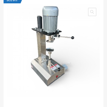
ลดราคา!