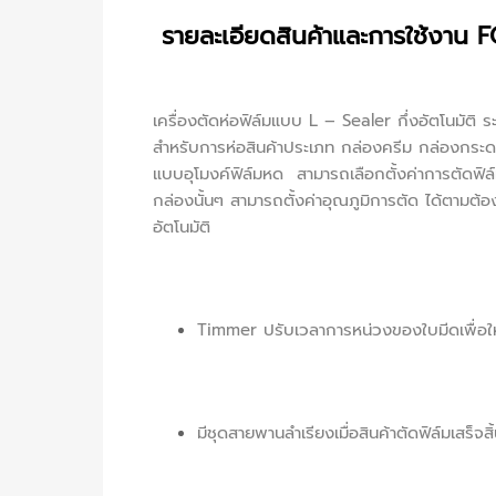
รายละเอียดสินค้าและการใช้งาน
เครื่องตัดห่อฟิล์มแบบ L – Sealer กึ่งอัตโนม
สำหรับการห่อสินค้าประเภท กล่องครีม กล่องกระด
แบบอุโมงค์ฟิล์มหด สามารถเลือกตั้งค่าการตัดฟิ
กล่องนั้นๆ สามารถตั้งค่าอุณภูมิการตัด ได้ตามต้
อัตโนมัติ
Timmer ปรับเวลาการหน่วงของใบมีดเพื่อให
มีชุดสายพานลำเรียงเมื่อสินค้าตัดฟิล์มเสร็จ