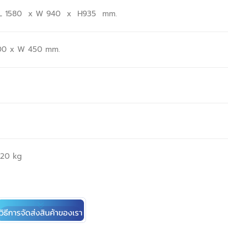
L 1580 x W 940 x H935 mm.
00 x W 450 mm.
0 kg