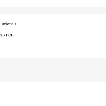
,
เครื่องอบ
ฟิล์ม POF
,