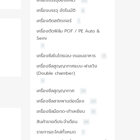
เครื่องบรรจุของเหลว
20
เครื่องบรรจุ อัตโนมัติ
6
เครื่องติดสติกเกอร์
1
เครื่องตัดฟิล์ม POF / PE Auto &
Semi
5
เครื่องซีลไนโตรเจน-ถนอมอาหาร
13
เครื่องซีลสูญญากาศแบบ-ฝาสวิง
(Double chamber)
9
เครื่องซีลสูญญากาศ
39
เครื่องซีลสายพานต่อเนื่อง
20
เครื่องซีลมือกด-เท้าเหยียบ
10
สินค้าขายดีประจำเดือน
89
รายการอะไหล่ทั้งหมด
7