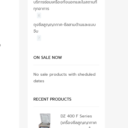
บริการซ่อมเครื่องทั้งนอกและในสถานที่
ทุกอาการ
6
ถุงซีลสูญญากาศ-ซีลสามด้านและแบบ
จีบ
7
ด
ON SALE NOW
No sale products with sheduled
dates
RECENT PRODUCTS
DZ 400 F Series
(เครื่องซีลสูญญากาศ