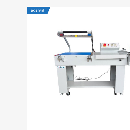
ลดราคา!