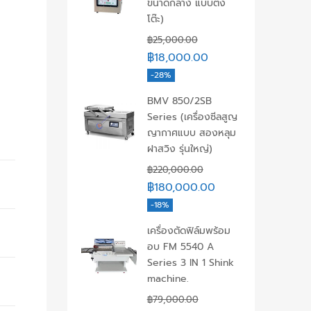
ขนาดกลาง แบบตั้ง
โต๊ะ)
฿
25,000.00
฿
18,000.00
-28%
BMV 850/2SB
Series (เครื่องซีลสูญ
ญากาศแบบ สองหลุม
ฝาสวิง รุ่นใหญ่)
฿
220,000.00
฿
180,000.00
-18%
เครื่องตัดฟิล์มพร้อม
อบ FM 5540 A
Series 3 IN 1 Shink
machine.
฿
79,000.00