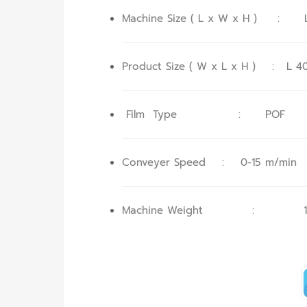
Machine Size ( L x W x H ) : 
Product Size ( W x L x H ) : L 4
Film Type : POF
Conveyer Speed : 0-15 m/min
Machine Weight : 12