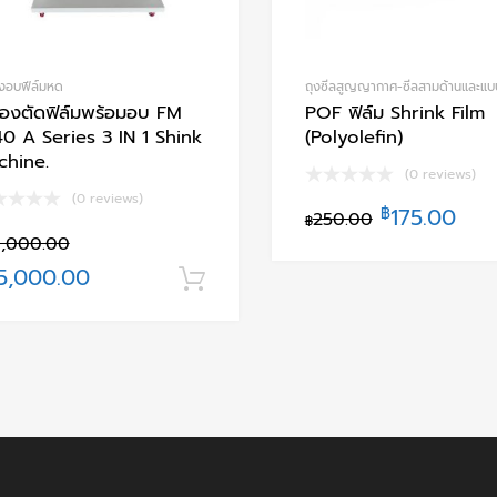
่องอบฟีล์มหด
ถุงซีลสูญญากาศ-ซีลสามด้านและแบ
ื่องตัดฟิล์มพร้อมอบ FM
POF ฟิล์ม Shrink Film
0 A Series 3 IN 1 Shink
(Polyolefin)
chine.
(0 reviews)
(0 reviews)
฿
175.00
250.00
฿
,000.00
้า
5,000.00
หยิบใส่ตะกร้า