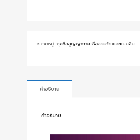
หมวดหมู่:
ถุงซีลสูญญากาศ-ซีลสามด้านและแบบจีบ
คำอธิบาย
คำอธิบาย