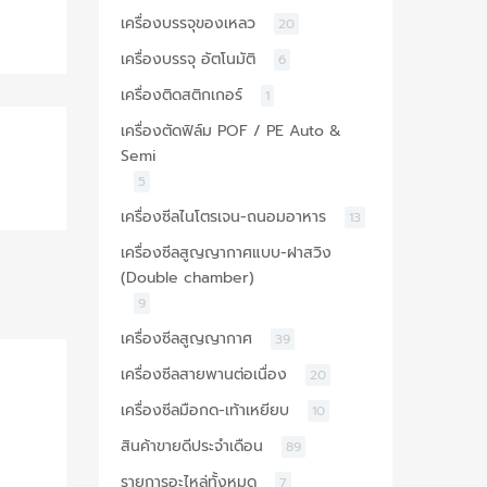
เครื่องบรรจุของเหลว
20
เครื่องบรรจุ อัตโนมัติ
6
เครื่องติดสติกเกอร์
1
เครื่องตัดฟิล์ม POF / PE Auto &
Semi
5
เครื่องซีลไนโตรเจน-ถนอมอาหาร
13
เครื่องซีลสูญญากาศแบบ-ฝาสวิง
(Double chamber)
9
เครื่องซีลสูญญากาศ
39
เครื่องซีลสายพานต่อเนื่อง
20
เครื่องซีลมือกด-เท้าเหยียบ
10
สินค้าขายดีประจำเดือน
89
รายการอะไหล่ทั้งหมด
7