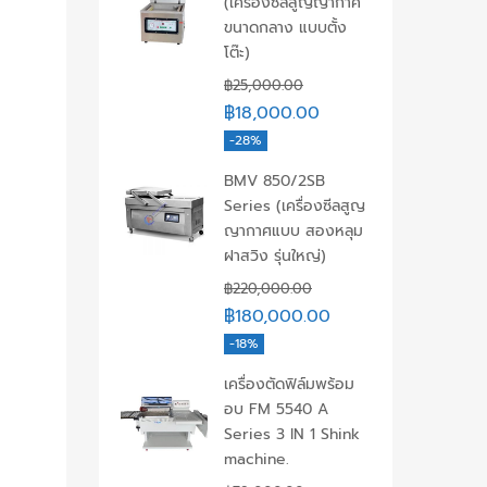
(เครื่องซีลสูญญากาศ
ขนาดกลาง แบบตั้ง
โต๊ะ)
฿
25,000.00
฿
18,000.00
-28%
BMV 850/2SB
Series (เครื่องซีลสูญ
ญากาศแบบ สองหลุม
ฝาสวิง รุ่นใหญ่)
฿
220,000.00
฿
180,000.00
-18%
เครื่องตัดฟิล์มพร้อม
อบ FM 5540 A
Series 3 IN 1 Shink
machine.