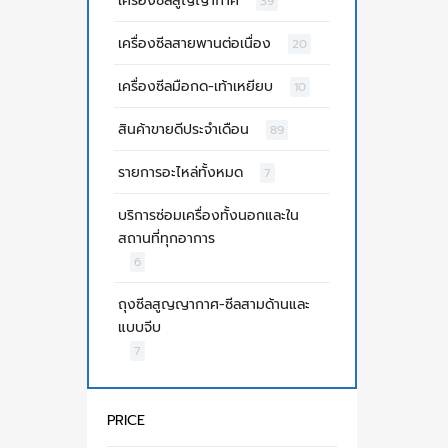
เครื่องซีลสูญญากาศ
39
เครื่องซีลสายพานต่อเนื่อง
20
เครื่องซีลมือกด-เท้าเหยียบ
10
สินค้าขายดีประจำเดือน
89
รายการอะไหล่ทั้งหมด
7
บริการซ่อมเครื่องทั้งนอกและใน
สถานที่ทุกอาการ
6
ถุงซีลสูญญากาศ-ซีลสามด้านและ
แบบจีบ
7
PRICE