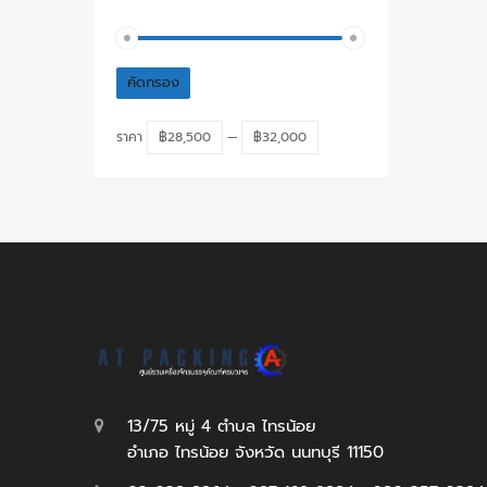
คัดกรอง
ราคา
฿28,500
—
฿32,000
13/75 หมู่ 4 ตำบล ไทรน้อย
อำเภอ ไทรน้อย จังหวัด นนทบุรี 11150