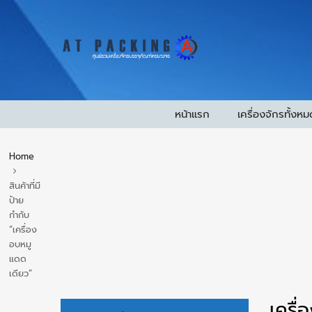
หน้าแรก
เครื่องจักรทั้งหม
Home
สินค้าที่มี
ป้าย
กำกับ
“เครื่อง
อบหมู
แดด
เดียว”
เครื