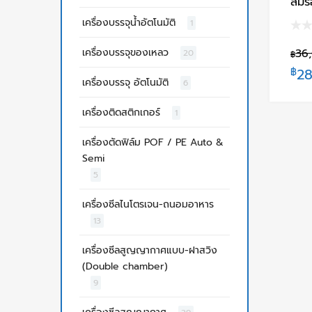
ลมร
เครื่องบรรจุน้ำอัตโนมัติ
1
เครื่องบรรจุของเหลว
36
20
฿
฿
28
เครื่องบรรจุ อัตโนมัติ
6
เครื่องติดสติกเกอร์
1
เครื่องตัดฟิล์ม POF / PE Auto &
Semi
5
เครื่องซีลไนโตรเจน-ถนอมอาหาร
13
เครื่องซีลสูญญากาศแบบ-ฝาสวิง
(Double chamber)
9