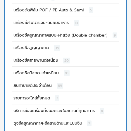
เครื่องตัดฟิล์ม POF / PE Auto & Semi
5
เครื่องซีลไนโตรเจน-ถนอมอาหาร
13
เครื่องซีลสูญญากาศแบบ-ฝาสวิง (Double chamber)
9
เครื่องซีลสูญญากาศ
39
เครื่องซีลสายพานต่อเนื่อง
20
เครื่องซีลมือกด-เท้าเหยียบ
10
สินค้าขายดีประจำเดือน
89
รายการอะไหล่ทั้งหมด
7
บริการซ่อมเครื่องทั้งนอกและในสถานที่ทุกอาการ
6
ถุงซีลสูญญากาศ-ซีลสามด้านและแบบจีบ
7