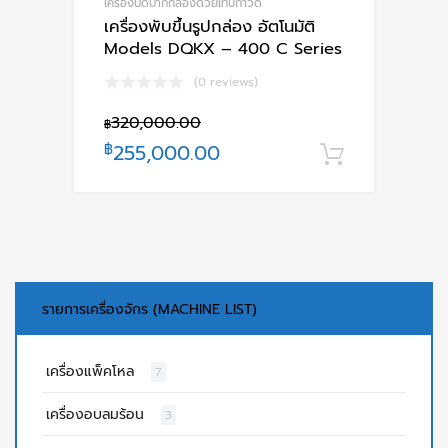
เครื่องปิดปากกล่องด้วยเทปกาวด์
เครื่องพับขึ้นรูปกล่อง อัตโนมัติ
Models DQKX – 400 C Series
(0 reviews)
320,000.00
฿
฿
255,000.00
หยิบใส่ตะ
รายการเครื่องจักร (MACHINE LIST)
เครื่องแพ็คโหล
7
เครื่องอบลมร้อน
3