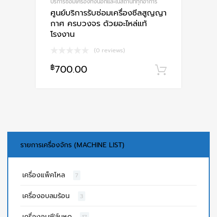
บริการซ่อมเครื่องทั้งนอกและในสถานที่ทุกอาการ
ศูนย์บริการรับซ่อมเครื่องซีลสูญญา
กาศ ครบวงจร ด้วยอะไหล่แท้
โรงงาน
(0 reviews)
฿
700.00
หยิบใส่ตะ
รายการเครื่องจักร (MACHINE LIST)
เครื่องแพ็คโหล
7
เครื่องอบลมร้อน
3
เครื่องอบฟีล์มหด