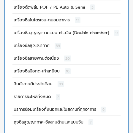
เครื่องตัดฟิล์ม POF / PE Auto & Semi
5
เครื่องซีลไนโตรเจน-ถนอมอาหาร
13
เครื่องซีลสูญญากาศแบบ-ฝาสวิง (Double chamber)
9
เครื่องซีลสูญญากาศ
39
เครื่องซีลสายพานต่อเนื่อง
20
เครื่องซีลมือกด-เท้าเหยียบ
10
สินค้าขายดีประจำเดือน
89
รายการอะไหล่ทั้งหมด
7
บริการซ่อมเครื่องทั้งนอกและในสถานที่ทุกอาการ
6
ถุงซีลสูญญากาศ-ซีลสามด้านและแบบจีบ
7