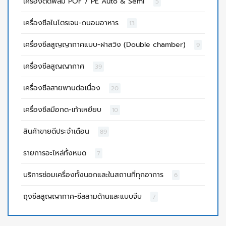
เครื่องตัดฟิล์ม POF / PE Auto & Semi
5
เครื่องซีลไนโตรเจน-ถนอมอาหาร
13
เครื่องซีลสูญญากาศแบบ-ฝาสวิง (Double chamber)
9
เครื่องซีลสูญญากาศ
39
เครื่องซีลสายพานต่อเนื่อง
20
เครื่องซีลมือกด-เท้าเหยียบ
10
สินค้าขายดีประจำเดือน
89
รายการอะไหล่ทั้งหมด
7
บริการซ่อมเครื่องทั้งนอกและในสถานที่ทุกอาการ
6
ถุงซีลสูญญากาศ-ซีลสามด้านและแบบจีบ
7