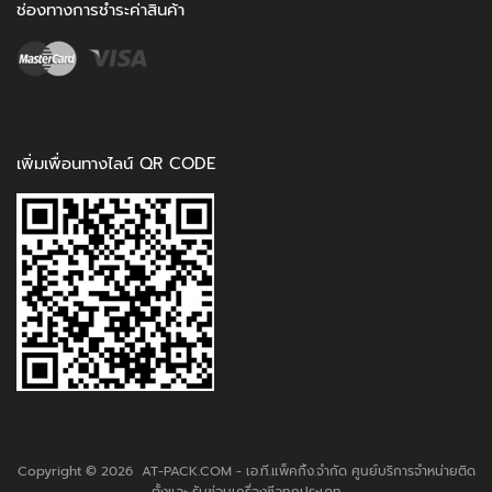
ช่องทางการชำระค่าสินค้า
เพิ่มเพื่อนทางไลน์ QR CODE
Copyright ©
2026
AT-PACK.COM - เอ.ที.แพ็คกิ้ง.จำกัด ศูนย์บริการจำหน่ายติด
ตั้งและ รับซ่อมเครื่องซีลทุกประเภท