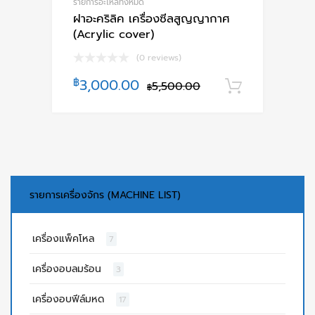
รายการอะไหล่ทั้งหมด
ฝาอะคริลิค เครื่องซีลสูญญากาศ
(Acrylic cover)
(0 reviews)
฿
3,000.00
5,500.00
หยิบใส่ตะ
฿
รายการเครื่องจักร (MACHINE LIST)
เครื่องแพ็คโหล
7
เครื่องอบลมร้อน
3
เครื่องอบฟีล์มหด
17