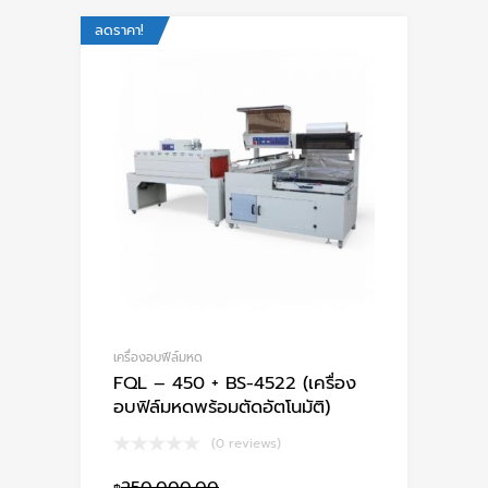
ลดราคา!
เครื่องอบฟีล์มหด
FQL – 450 + BS-4522 (เครื่อง
อบฟิล์มหดพร้อมตัดอัตโนมัติ)
(0 reviews)
250,000.00