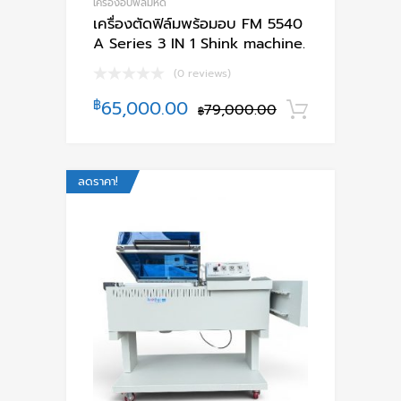
เครื่องอบฟีล์มหด
เครื่องตัดฟิล์มพร้อมอบ FM 5540
A Series 3 IN 1 Shink machine.
(0 reviews)
฿
65,000.00
79,000.00
หยิบใส่ตะ
฿
ลดราคา!