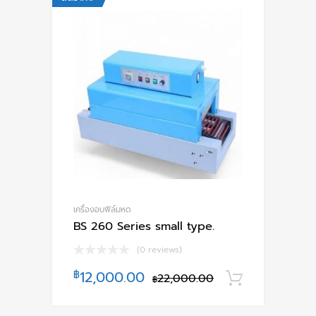
เครื่องอบฟีล์มหด
BS 260 Series small type.
(0 reviews)
฿
12,000.00
22,000.00
หยิบใส่ตะ
฿