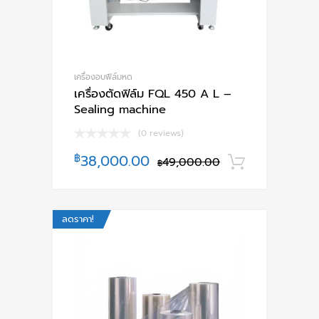
เครื่องอบฟีล์มหด
เครื่องตัดฟิล์ม FQL 450 A L –
Sealing machine
(0 reviews)
฿
38,000.00
49,000.00
หยิบใส่ตะ
฿
ลดราคา!