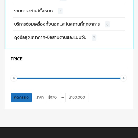
รายการอะไหล่ทั้งหมด
7
บริการซ่อมเครื่องทั้งนอกและในสถานที่ทุกอาการ
6
ถุงซีลสูญญากาศ-ซีลสามด้านและแบบจีบ
7
PRICE
คัดกรอง
ราคา
฿170
—
฿180,000