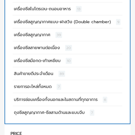
เครื่องซีลไนโตรเจน-ถนอมอาหาร
13
เครื่องซีลสูญญากาศแบบ-ฝาสวิง (Double chamber)
9
เครื่องซีลสูญญากาศ
39
เครื่องซีลสายพานต่อเนื่อง
20
เครื่องซีลมือกด-เท้าเหยียบ
10
สินค้าขายดีประจำเดือน
89
รายการอะไหล่ทั้งหมด
7
บริการซ่อมเครื่องทั้งนอกและในสถานที่ทุกอาการ
6
ถุงซีลสูญญากาศ-ซีลสามด้านและแบบจีบ
7
PRICE