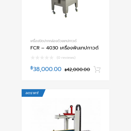
เครื่องปิดปากกล่องด้วยเทปกาวด์
FCR – 4030 เครื่องพันเทปกาวด์
(0 reviews)
฿
38,000.00
42,000.00
หยิบใส่ตะ
฿
ลดราคา!