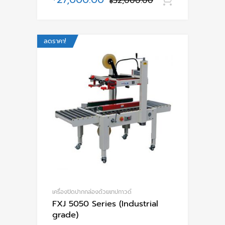
32,000.00
หยิบใส่ตะ
฿
ลดราคา!
เครื่องปิดปากกล่องด้วยเทปกาวด์
FXJ 5050 Series (Industrial
grade)