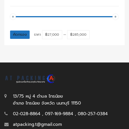
คัดกรอง
ราคา
฿27,000
—
฿285,000
13/75 หมู่ 4 ตำบล ไทรน้อย
อำเภอ ไทรน้อย จังหวัด นนทบุรี 11150
02-028-8864 , 097-169-9884 , 080-257-0384
atpacking.t@gmail.com