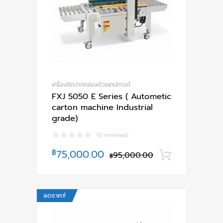
เครื่องปิดปากกล่องด้วยเทปกาวด์
FXJ 5050 E Series ( Autometic
carton machine Industrial
grade)
(0 reviews)
฿
75,000.00
95,000.00
หยิบใส่ตะ
฿
ลดราคา!