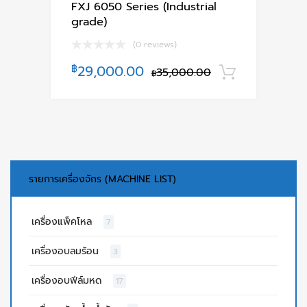
FXJ 6050 Series (Industrial
grade)
(0 reviews)
฿
29,000.00
35,000.00
หยิบใส่ตะ
฿
รายการเครื่องจักร (MACHINE LIST)
เครื่องแพ็คโหล
7
เครื่องอบลมร้อน
3
เครื่องอบฟีล์มหด
17