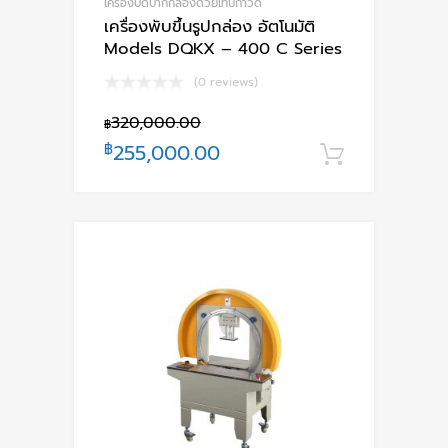
เครื่องปิดปากกล่องด้วยเทปกาวด์
เครื่องพับขึ้นรูปกล่อง อัตโนมัติ
Models DQKX – 400 C Series
(0 reviews)
320,000.00
฿
฿
255,000.00
หยิบใส่ตะ