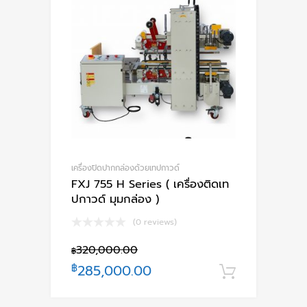
เครื่องปิดปากกล่องด้วยเทปกาวด์
FXJ 755 H Series ( เครื่องติดเท
ปกาวด์ มุมกล่อง )
(0 reviews)
320,000.00
฿
฿
285,000.00
หยิบใส่ตะ