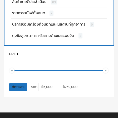
สินค้าขายดีประจำเดือน
89
รายการอะไหล่ทั้งหมด
7
บริการซ่อมเครื่องทั้งนอกและในสถานที่ทุกอาการ
6
ถุงซีลสูญญากาศ-ซีลสามด้านและแบบจีบ
7
PRICE
คัดกรอง
ราคา
฿5,000
—
฿259,000