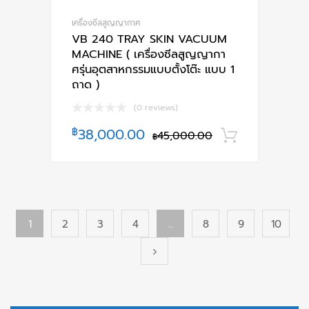
เครื่องซีลสูญญากาศ
VB 240 TRAY SKIN VACUUM
MACHINE ( เครื่องซีลสูญญากา
ศรุ่นอุตสาหกรรมแบบตั้งโต๊ะ แบบ 1
ถาด )
(0 reviews)
฿
38,000.00
45,000.00
หยิบใส่ตะ
฿
1
2
3
4
…
8
9
10