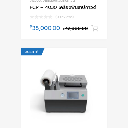
เครื่องปิดปากกล่องด้วยเทปกาวด์
FCR – 4030 เครื่องพันเทปกาวด์
(0 reviews)
฿
38,000.00
42,000.00
หยิบใส่ตะ
฿
ลดราคา!