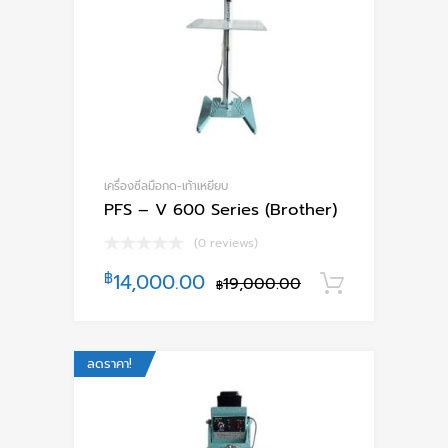
เครื่องซีลมือกด-เท้าเหยียบ
PFS – V 600 Series (Brother)
(0 reviews)
฿
14,000.00
19,000.00
หยิบใส่ตะ
฿
ลดราคา!