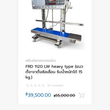
เครื่องซีลสายพานต่อเนื่อง
FRD 1120 LW heavy type (แนว
ตั้ง+ขาตั้งล้อเลื่อน รับน้ำหนักได้ 15
kg.)
(0 reviews)
฿
39,500.00
55,000.00
หยิบใส่ตะ
฿