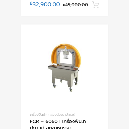
฿
32,900.00
45,000.00
หยิบใส่ตะ
฿
เครื่องปิดปากกล่องด้วยเทปกาวด์
FCR – 6060 I เครื่องพันเท
ปกาวด์ อุตสาหกรรม