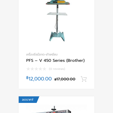
เครื่องซีลมือกด-เท้าเหยียบ
PFS – V 450 Series (Brother)
(0 reviews)
฿
12,000.00
17,000.00
หยิบใส่ตะ
฿
ลดราคา!